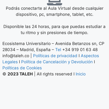
Ecosistema Universitario –
Avenida Betanzos sn, CP
28034 – Madrid, España –
Tel
+34 919 01 63 48
info@taleh.co
|
Políticas de privacidad
I
Aspectos
Legales
I
Política de Cancelación y Devolución
I
Políticas de Cookies
©
2023 TALEH
|
All rights reserved I
Inicio