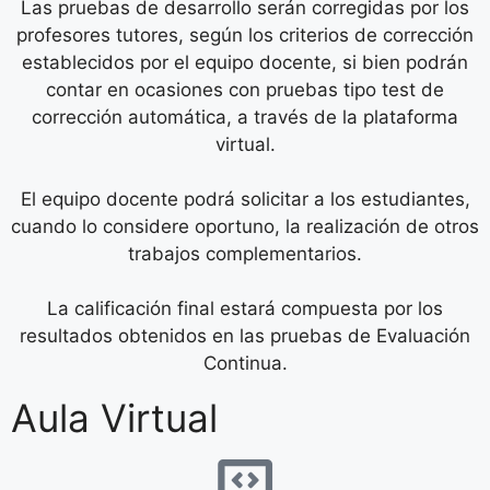
El equipo docente podrá solicitar a los estudiantes,
cuando lo considere oportuno, la realización de otros
trabajos complementarios.
La calificación final estará compuesta por los
resultados obtenidos en las pruebas de Evaluación
Continua.
Aula Virtual
Podrás conectarte al Aula Virtual desde cualquier
dispositivo, pc, smartphone, tablet, etc.
Disponible las 24 horas, para que puedas estudiar a
tu ritmo y sin presiones de tiempo.