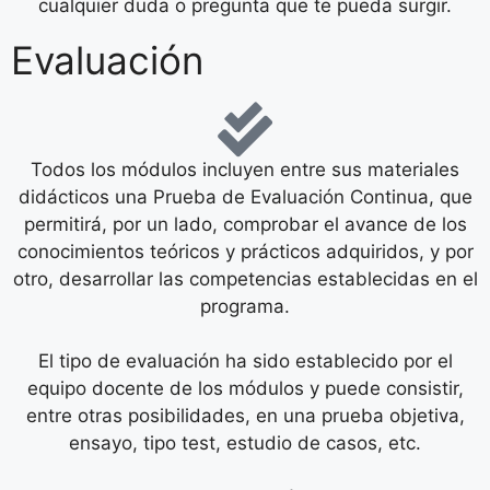
didácticos una Prueba de Evaluación Continua, que
permitirá, por un lado, comprobar el avance de los
conocimientos teóricos y prácticos adquiridos, y por
otro, desarrollar las competencias establecidas en el
programa.
El tipo de evaluación ha sido establecido por el
equipo docente de los módulos y puede consistir,
entre otras posibilidades, en una prueba objetiva,
ensayo, tipo test, estudio de casos, etc.
Las pruebas de desarrollo serán corregidas por los
profesores tutores, según los criterios de corrección
establecidos por el equipo docente, si bien podrán
contar en ocasiones con pruebas tipo test de
corrección automática, a través de la plataforma
virtual.